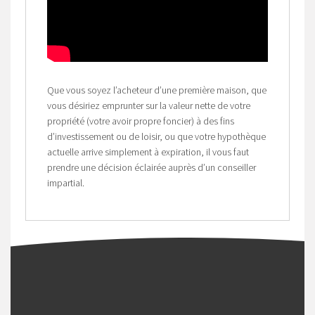
Que vous soyez l’acheteur d’une première maison, que
vous désiriez emprunter sur la valeur nette de votre
propriété (votre avoir propre foncier) à des fins
d’investissement ou de loisir, ou que votre hypothèque
actuelle arrive simplement à expiration, il vous faut
prendre une décision éclairée auprès d’un conseiller
impartial.