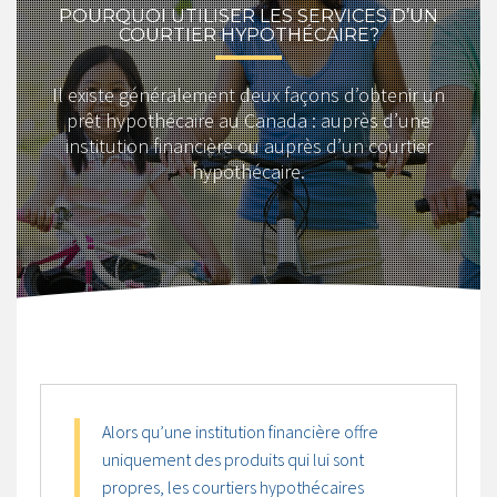
POURQUOI UTILISER LES SERVICES D’UN
COURTIER HYPOTHÉCAIRE?
Il existe généralement deux façons d’obtenir un
prêt hypothécaire au Canada : auprès d’une
institution financière ou auprès d’un courtier
hypothécaire.
Alors qu’une institution financière offre
uniquement des produits qui lui sont
propres, les courtiers hypothécaires